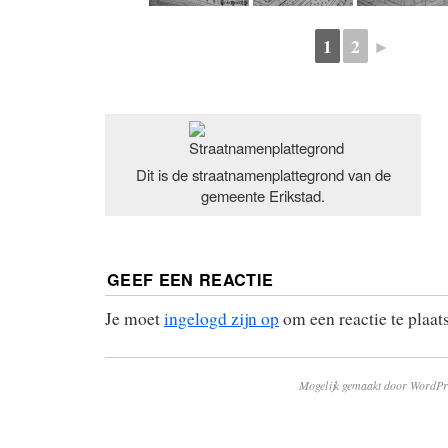
1
2
►
Dit is de straatnamenplattegrond van de
gemeente Erikstad.
GEEF EEN REACTIE
Je moet
ingelogd zijn op
om een reactie te plaat
Mogelijk gemaakt door WordPr