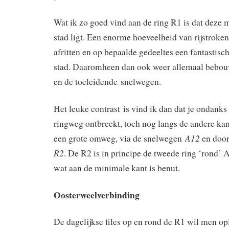
Wat ik zo goed vind aan de ring R1 is dat deze
stad ligt. Een enorme hoeveelheid van rijstrok
afritten en op bepaalde gedeeltes een fantastisch
stad. Daaromheen dan ook weer allemaal bebou
en de toeleidende snelwegen.
Het leuke contrast is vind ik dan dat je ondanks d
ringweg ontbreekt, toch nog langs de andere kan
A12
een grote omweg, via de snelwegen
en doo
R2
. De R2 is in principe de tweede ring ‘rond’
wat aan de minimale kant is benut.
Oosterweelverbinding
De dagelijkse files op en rond de R1 wil men o