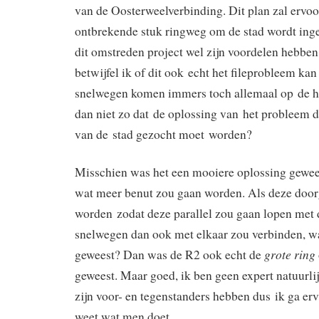
van de Oosterweelverbinding. Dit plan zal ervoo
ontbrekende stuk ringweg om de stad wordt inge
dit omstreden project wel zijn voordelen hebben
betwijfel ik of dit ook echt het fileprobleem ka
snelwegen komen immers toch allemaal op de hui
dan niet zo dat de oplossing van het probleem 
van de stad gezocht moet worden?
Misschien was het een mooiere oplossing gewees
wat meer benut zou gaan worden. Als deze doo
worden zodat deze parallel zou gaan lopen met 
snelwegen dan ook met elkaar zou verbinden, wa
grote ring
geweest? Dan was de R2 ook echt de
geweest. Maar goed, ik ben geen expert natuurlij
zijn voor- en tegenstanders hebben dus ik ga er
weet wat men doet.