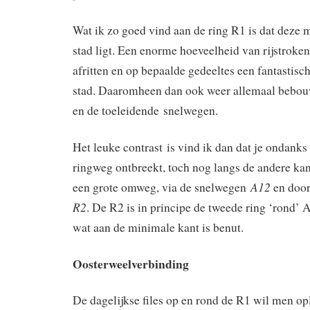
Wat ik zo goed vind aan de ring R1 is dat deze
stad ligt. Een enorme hoeveelheid van rijstrok
afritten en op bepaalde gedeeltes een fantastisch
stad. Daaromheen dan ook weer allemaal bebou
en de toeleidende snelwegen.
Het leuke contrast is vind ik dan dat je ondanks d
ringweg ontbreekt, toch nog langs de andere kan
A12
een grote omweg, via de snelwegen
en doo
R2
. De R2 is in principe de tweede ring ‘rond’
wat aan de minimale kant is benut.
Oosterweelverbinding
De dagelijkse files op en rond de R1 wil men o