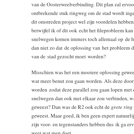
van de Oosterweelverbinding. Dit plan zal ervoo
ontbrekende stuk ringweg om de stad wordt inge
dit omstreden project wel zijn voordelen hebben
betwijfel ik of dit ook echt het fileprobleem ka
snelwegen komen immers toch allemaal op de hui
dan niet zo dat de oplossing van het probleem 
van de stad gezocht moet worden?
Misschien was het een mooiere oplossing gewees
wat meer benut zou gaan worden. Als deze doo
worden zodat deze parallel zou gaan lopen met 
snelwegen dan ook met elkaar zou verbinden, wa
grote ring
geweest? Dan was de R2 ook echt de
geweest. Maar goed, ik ben geen expert natuurlij
zijn voor- en tegenstanders hebben dus ik ga er
weet wat men doet.