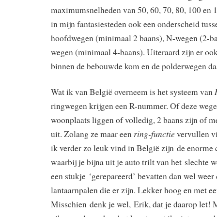
maximumsnelheden van 50, 60, 70, 80, 100 en 
in mijn fantasiesteden ook een onderscheid tusse
hoofdwegen (minimaal 2 baans), N-wegen (2-ba
wegen (minimaal 4-baans). Uiteraard zijn er oo
binnen de bebouwde kom en de polderwegen d
Wat ik van België overneem is het systeem van
ringwegen krijgen een R-nummer. Of deze wegen
woonplaats liggen of volledig, 2 baans zijn of m
ring-functie
uit. Zolang ze maar een
vervullen v
ik verder zo leuk vind in België zijn de enorme
waarbij je bijna uit je auto trilt van het slechte
een stukje ‘gerepareerd’ bevatten dan wel weer 
lantaarnpalen die er zijn. Lekker hoog en met ee
Misschien denk je wel, Erik, dat je daarop let! 