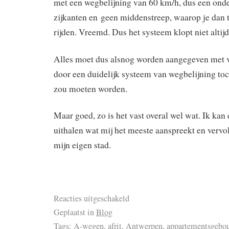
met een wegbelijning van 60 km/h, dus een onde
zijkanten en geen middenstreep, waarop je dan
rijden. Vreemd. Dus het systeem klopt niet altijd
Alles moet dus alsnog worden aangegeven met 
door een duidelijk systeem van wegbelijning to
zou moeten worden.
Maar goed, zo is het vast overal wel wat. Ik kan 
uithalen wat mij het meeste aanspreekt en vervo
mijn eigen stad.
Reacties uitgeschakeld
Geplaatst in
Blog
Tags:
A-wegen
,
afrit
,
Antwerpen
,
appartementsgebo