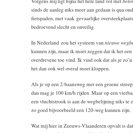
beto
Volgens mij ligt bijna het hele land vol met
sinds de aanleg niks meer aan gedaan is qua on
fietspaden, met vaak gevaarlijke oversteekplaats
bedroevend slecht en onveilig.
nieuwe wegbe
In Nederland zou het systeem van
kunnen zijn, maar ik moet zeggen dat ik het een 
overdrevene toe vind. Ik vind ook dat als je zo’n
het dan ook wel overal moet kloppen.
Als je op een 2-baansweg met een groene streep 
dan mag je 100 km/h rijden. Maar op een vier
een vluchtstrook is aan de wegbelijning niks te 
zo goed bijvoorbeeld een 120-weg kunnen zijn.
Wat mij hier in Zeeuws-Vlaanderen opvalt is dat