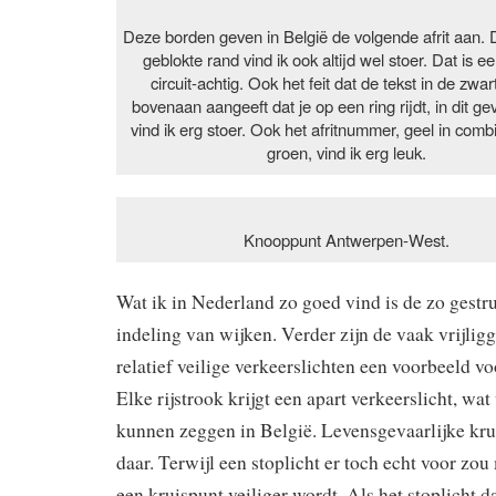
Deze borden geven in België de volgende afrit aan. 
geblokte rand vind ik ook altijd wel stoer. Dat is e
circuit-achtig. Ook het feit dat de tekst in de zwa
bovenaan aangeeft dat je op een ring rijdt, in dit ge
vind ik erg stoer. Ook het afritnummer, geel in comb
groen, vind ik erg leuk.
Knooppunt Antwerpen-West.
Wat ik in Nederland zo goed vind is de zo gestr
indeling van wijken. Verder zijn de vaak vrijlig
relatief veilige verkeerslichten een voorbeeld voo
Elke rijstrook krijgt een apart verkeerslicht, wat
kunnen zeggen in België. Levensgevaarlijke kru
daar. Terwijl een stoplicht er toch echt voor zo
een kruispunt veiliger wordt. Als het stoplicht d