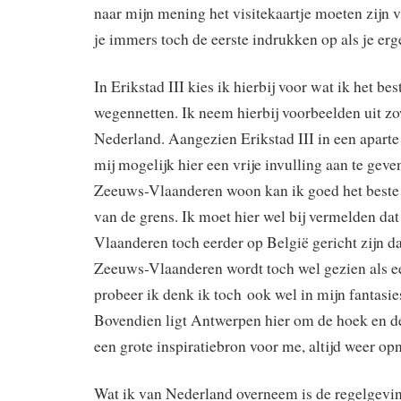
naar mijn mening het visitekaartje moeten zijn 
je immers toch de eerste indrukken op als je er
In Erikstad III kies ik hierbij voor wat ik het be
wegennetten. Ik neem hierbij voorbeelden uit zo
Nederland. Aangezien Erikstad III in een aparte s
mij mogelijk hier een vrije invulling aan te geve
Zeeuws-Vlaanderen woon kan ik goed het beste z
van de grens. Ik moet hier wel bij vermelden dat
Vlaanderen toch eerder op België gericht zijn d
Zeeuws-Vlaanderen wordt toch wel gezien als 
probeer ik denk ik toch ook wel in mijn fantasi
Bovendien ligt Antwerpen hier om de hoek en de
een grote inspiratiebron voor me, altijd weer op
Wat ik van Nederland overneem is de regelgevi