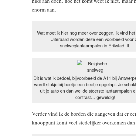
niks aan doen, hoe het komt weet ik niet, maar
enorm aan.
Wat moet ik hier nog meer over zeggen, ik vind het 
Uiteraard worden deze een voorbeeld voor 
snelweglantaarnpalen in Erikstad III.
Dit is wat ik bedoel, bijvoorbeeld de A11 bij Antwerp
wordt stukje bij beetje een beetje opgelapt. Je schokt
uit je auto en dan wel de stoerste lantaarnpalen er
contrast… geweldig!
Verder vind ik de borden die aangeven dat er een
knooppunt komt veel stedelijker overkomen dan