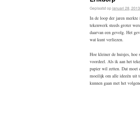
Geplaatst op
januari 28, 2013
In de loop der jaren merkte
tekenwerk steeds groter werd
daarvan een gevolg. Het geva
wat kunt verliezen.
Hoe kleiner de huisjes, hoe 
voordeel. Als ik aan het tek
papier wil zetten. Dat moet
moeilijk om alle ideeën uit
kunnen gaan met het volgen