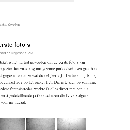
aats
,
Zweden
erste foto’s
acties uitgeschakeld
tekst is het nu tijd geworden om de eerste foto’s van
 Aangezien het vaak nog om gewone potloodschetsen gaat heb
st gegeven zodat ze wat duidelijker zijn. De tekening is nog
oodgumsel nog op het papier ligt. Dat is te zien op sommige
dere fantasiesteden werkte ik alles direct met pen uit.
erst gedetailleerde potloodschetsen die ik vervolgens
voor mij ideaal.