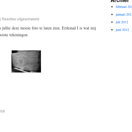
februari 20
januari 201
|
Reacties uitgeschakeld
juli 2012
 jullie deze mooie foto te laten zien. Erikstad I is wat mij
juni 2012
oiste tekeningen.
gen