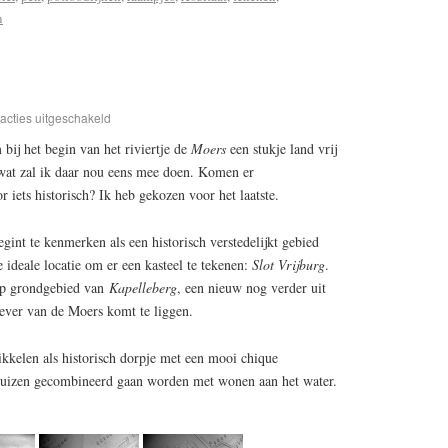
n
acties uitgeschakeld
ij het begin van het riviertje de
Moers
een stukje land vrij
 wat zal ik daar nou eens mee doen. Komen er
r iets historisch? Ik heb gekozen voor het laatste.
gint te kenmerken als een historisch verstedelijkt gebied
 ideale locatie om er een kasteel te tekenen:
Slot Vrijburg
.
 op grondgebied van
Kapelleberg
, een nieuw nog verder uit
ever van de Moers komt te liggen.
ikkelen als historisch dorpje met een mooi chique
huizen gecombineerd gaan worden met wonen aan het water.