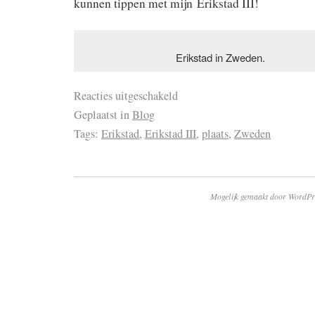
kunnen tippen met mijn Erikstad III!
Erikstad in Zweden.
Reacties uitgeschakeld
Geplaatst in
Blog
Tags:
Erikstad
,
Erikstad III
,
plaats
,
Zweden
Mogelijk gemaakt door WordPr