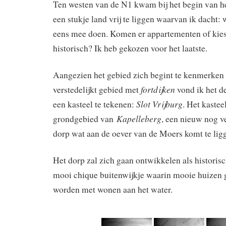
Ten westen van de N1 kwam bij het begin van he
een stukje land vrij te liggen waarvan ik dacht: 
eens mee doen. Komen er appartementen of kies 
historisch? Ik heb gekozen voor het laatste.
Aangezien het gebied zich begint te kenmerken a
fortdijken
verstedelijkt gebied met
vond ik het de
Slot Vrijburg
een kasteel te tekenen:
. Het kastee
Kapelleberg
grondgebied van
, een nieuw nog v
dorp wat aan de oever van de Moers komt te lig
Het dorp zal zich gaan ontwikkelen als historis
mooi chique buitenwijkje waarin mooie huizen
worden met wonen aan het water.