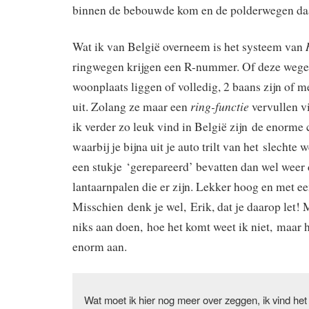
binnen de bebouwde kom en de polderwegen d
Wat ik van België overneem is het systeem van
ringwegen krijgen een R-nummer. Of deze wegen
woonplaats liggen of volledig, 2 baans zijn of m
ring-functie
uit. Zolang ze maar een
vervullen v
ik verder zo leuk vind in België zijn de enorme
waarbij je bijna uit je auto trilt van het slechte
een stukje ‘gerepareerd’ bevatten dan wel weer 
lantaarnpalen die er zijn. Lekker hoog en met ee
Misschien denk je wel, Erik, dat je daarop let! 
niks aan doen, hoe het komt weet ik niet, maar
enorm aan.
Wat moet ik hier nog meer over zeggen, ik vind het 