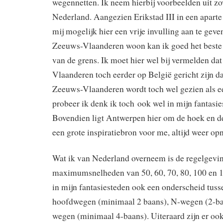
wegennetten. Ik neem hierbij voorbeelden uit zo
Nederland. Aangezien Erikstad III in een aparte s
mij mogelijk hier een vrije invulling aan te geve
Zeeuws-Vlaanderen woon kan ik goed het beste z
van de grens. Ik moet hier wel bij vermelden dat
Vlaanderen toch eerder op België gericht zijn d
Zeeuws-Vlaanderen wordt toch wel gezien als 
probeer ik denk ik toch ook wel in mijn fantasi
Bovendien ligt Antwerpen hier om de hoek en de
een grote inspiratiebron voor me, altijd weer op
Wat ik van Nederland overneem is de regelgevi
maximumsnelheden van 50, 60, 70, 80, 100 en 
in mijn fantasiesteden ook een onderscheid tusse
hoofdwegen (minimaal 2 baans), N-wegen (2-ba
wegen (minimaal 4-baans). Uiteraard zijn er oo