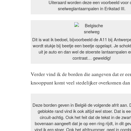
Uiteraard worden deze een voorbeeld voor 
snelweglantaarnpalen in Erikstad III.
Dit is wat ik bedoel, bijvoorbeeld de A11 bij Antwerp
wordt stukje bij beetje een beetje opgelapt. Je schokt
uit je auto en dan wel de stoerste lantaarnpalen er
contrast… geweldig!
Verder vind ik de borden die aangeven dat er een
knooppunt komt veel stedelijker overkomen dan
Deze borden geven in België de volgende afrit aan. 
geblokte rand vind ik ook altijd wel stoer. Dat is e
circuit-achtig. Ook het feit dat de tekst in de zwa
bovenaan aangeeft dat je op een ring rijdt, in dit ge
vind ik erg stoer. Ook het afritnummer, geel in comb