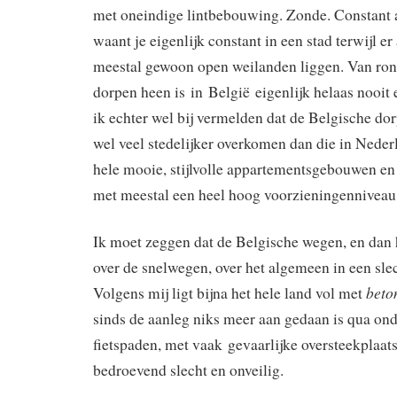
met oneindige lintbebouwing. Zonde. Constant a
waant je eigenlijk constant in een stad terwijl er
meestal gewoon open weilanden liggen. Van ro
dorpen heen is in België eigenlijk helaas nooit 
ik echter wel bij vermelden dat de Belgische do
wel veel stedelijker overkomen dan die in Neder
hele mooie, stijlvolle appartementsgebouwen en
met meestal een heel hoog voorzieningenniveau
Ik moet zeggen dat de Belgische wegen, en dan h
over de snelwegen, over het algemeen in een slec
beto
Volgens mij ligt bijna het hele land vol met
sinds de aanleg niks meer aan gedaan is qua on
fietspaden, met vaak gevaarlijke oversteekplaats
bedroevend slecht en onveilig.