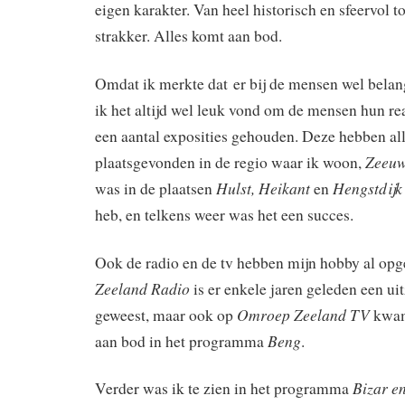
eigen karakter. Van heel historisch en sfeervol 
strakker. Alles komt aan bod.
Omdat ik merkte dat er bij de mensen wel belan
ik het altijd wel leuk vond om de mensen hun rea
een aantal exposities gehouden. Deze hebben al
Zeeuw
plaatsgevonden in de regio waar ik woon,
Hulst, Heikant
Hengstdijk
was in de plaatsen
en
heb, en telkens weer was het een succes.
Ook de radio en de tv hebben mijn hobby al op
Zeeland Radio
is er enkele jaren geleden een ui
Omroep Zeeland TV
geweest, maar ook op
kwam
Beng
aan bod in het programma
.
Bizar e
Verder was ik te zien in het programma