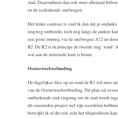
stad. Daaromheen dan ook weer allemaal bebou
en de toeleidende snelwegen.
Het leuke contrast is vind ik dan dat je ondanks d
ringweg ontbreekt, toch nog langs de andere kan
A12
een grote omweg, via de snelwegen
en doo
R2
. De R2 is in principe de tweede ring ‘rond’
wat aan de minimale kant is benut.
Oosterweelverbinding
De dagelijkse files op en rond de R1 wil men o
van de Oosterweelverbinding. Dit plan zal ervoo
ontbrekende stuk ringweg om de stad wordt inge
dit omstreden project wel zijn voordelen hebben
betwijfel ik of dit ook echt het fileprobleem ka