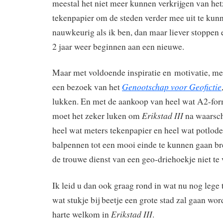
meestal het niet meer kunnen verkrijgen van het
tekenpapier om de steden verder mee uit te kun
nauwkeurig als ik ben, dan maar liever stoppen
2 jaar weer beginnen aan een nieuwe.
Maar met voldoende inspiratie en motivatie, m
Genootschap voor Geofictie
een bezoek van het
lukken. En met de aankoop van heel wat A2-fo
Erikstad III
moet het zeker luken om
na waarschi
heel wat meters tekenpapier en heel wat potlo
balpennen tot een mooi einde te kunnen gaan br
de trouwe dienst van een geo-driehoekje niet te 
Ik leid u dan ook graag rond in wat nu nog lege 
wat stukje bij beetje een grote stad zal gaan wor
Erikstad III
harte welkom in
.