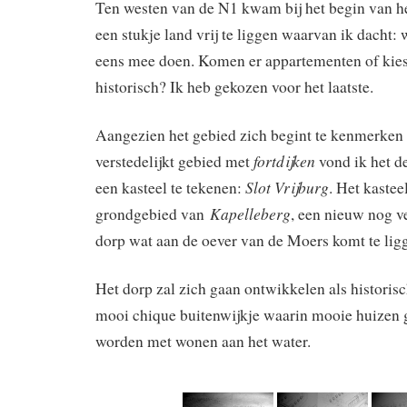
Ten westen van de N1 kwam bij het begin van he
een stukje land vrij te liggen waarvan ik dacht: 
eens mee doen. Komen er appartementen of kies 
historisch? Ik heb gekozen voor het laatste.
Aangezien het gebied zich begint te kenmerken a
fortdijken
verstedelijkt gebied met
vond ik het de
Slot Vrijburg
een kasteel te tekenen:
. Het kastee
Kapelleberg
grondgebied van
, een nieuw nog v
dorp wat aan de oever van de Moers komt te lig
Het dorp zal zich gaan ontwikkelen als historis
mooi chique buitenwijkje waarin mooie huizen
worden met wonen aan het water.