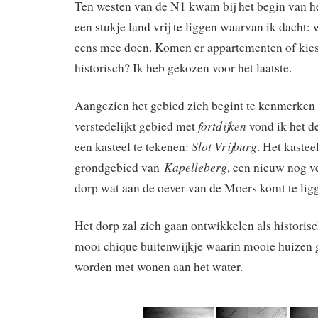
Ten westen van de N1 kwam bij het begin van he
een stukje land vrij te liggen waarvan ik dacht: 
eens mee doen. Komen er appartementen of kies 
historisch? Ik heb gekozen voor het laatste.
Aangezien het gebied zich begint te kenmerken a
fortdijken
verstedelijkt gebied met
vond ik het de
Slot Vrijburg
een kasteel te tekenen:
. Het kastee
Kapelleberg
grondgebied van
, een nieuw nog v
dorp wat aan de oever van de Moers komt te lig
Het dorp zal zich gaan ontwikkelen als historis
mooi chique buitenwijkje waarin mooie huizen
worden met wonen aan het water.