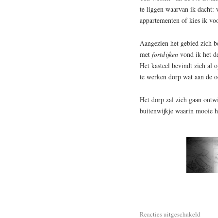
te liggen waarvan ik dacht:
appartementen of kies ik voo
Aangezien het gebied zich be
met
fortdijken
vond ik het de
Het kasteel bevindt zich al
te werken dorp wat aan de o
Het dorp zal zich gaan ontw
buitenwijkje waarin mooie 
Reacties uitgeschakeld