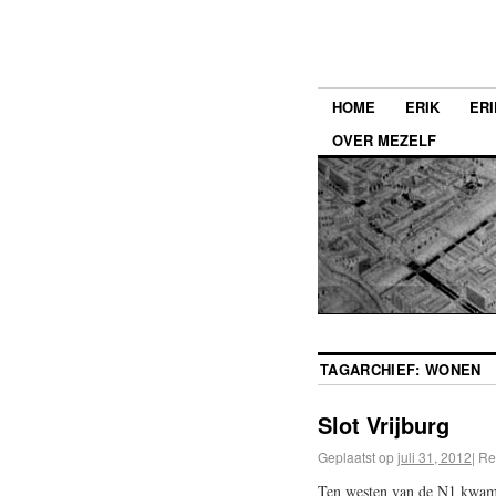
HOME
ERIK
ERI
OVER MEZELF
TAGARCHIEF:
WONEN
Slot Vrijburg
Geplaatst op
juli 31, 2012
|
Re
Ten westen van de N1 kwam b